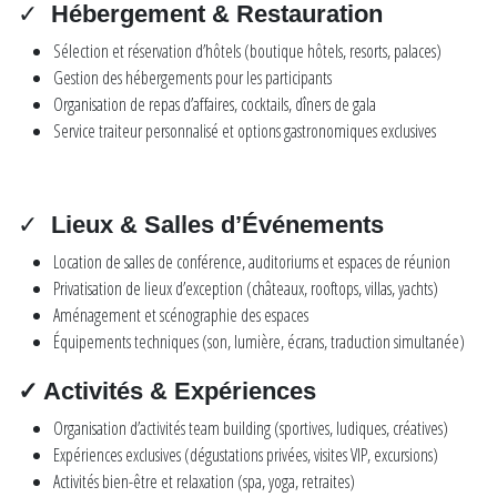
✓
Hébergement & Restauration
Sélection et réservation d’hôtels (boutique hôtels, resorts, palaces)
Gestion des hébergements pour les participants
Organisation de repas d’affaires, cocktails, dîners de gala
Service traiteur personnalisé et options gastronomiques exclusives
✓
Lieux & Salles d’Événements
Location de salles de conférence, auditoriums et espaces de réunion
Privatisation de lieux d’exception (châteaux, rooftops, villas, yachts)
Aménagement et scénographie des espaces
Équipements techniques (son, lumière, écrans, traduction simultanée)
✓ Activités & Expériences
Organisation d’activités team building (sportives, ludiques, créatives)
Expériences exclusives (dégustations privées, visites VIP, excursions)
Activités bien-être et relaxation (spa, yoga, retraites)