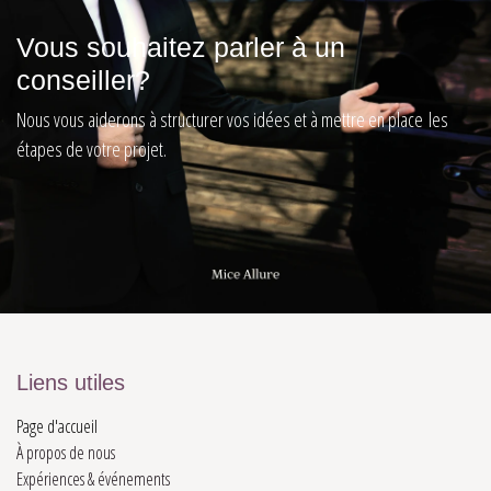
Vous souhaitez parler à un
conseiller?
Nous vous aiderons à structurer vos idées et à mettre en place les
étapes de votre projet.
Liens utiles
Page d'accueil
À propos de nous
Expériences & événements