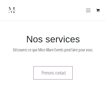
Se rendre au contenu
Nos services
Découvrez ce que Mice Allure Events peut faire pour vous.
Prenons contact